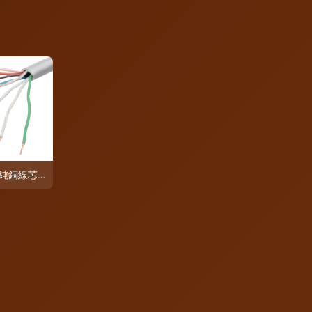
飛利浦五類無氧銅純銅線芯網線評測 家庭辦公與監控網絡的可靠選擇