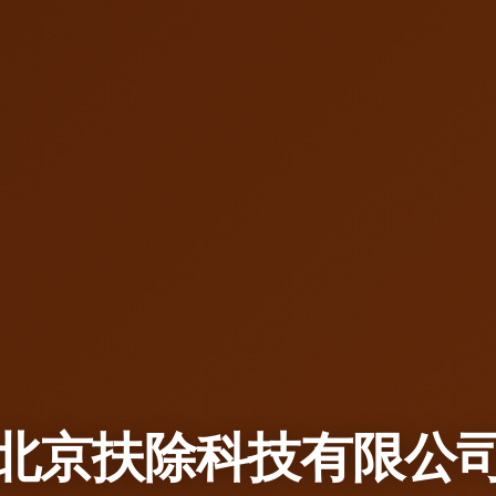
北京扶除科技有限公
網絡線