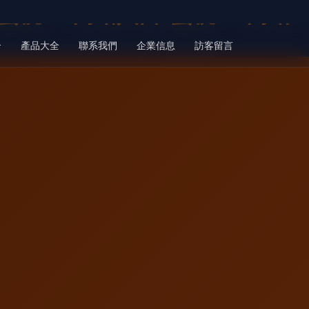
介
產品大全
聯系我們
企業信息
訪客留言